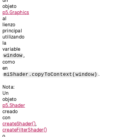
objeto
p5.Graphics
al
lienzo
principal
utilizando
la
variable
,
window
como
en
.
miShader.copyToContext(window)
Nota:
Un
objeto
p5.Shader
creado
con
createShader()
,
createFilterShader()
o