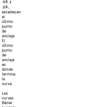
y
x4
,
y4
establecen
el
último
punto
de
anclaje.
El
último
punto
de
anclaje
es
donde
termina
la
curva.
Las
curvas
Bézier