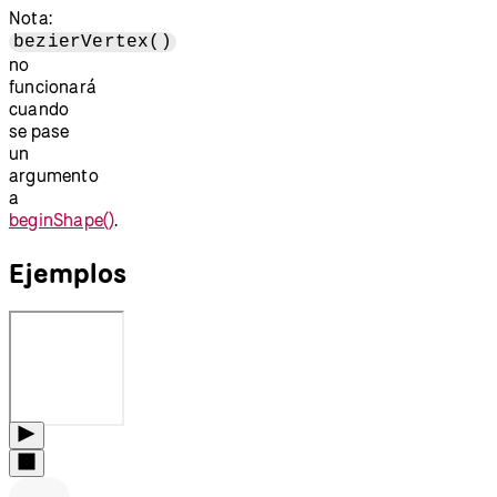
Nota:
bezierVertex()
no
funcionará
cuando
se pase
un
argumento
a
beginShape()
.
Ejemplos