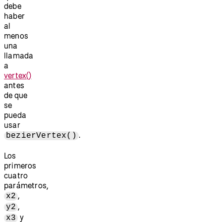
debe
haber
al
menos
una
llamada
a
vertex()
antes
de que
se
pueda
usar
.
bezierVertex()
Los
primeros
cuatro
parámetros,
,
x2
,
y2
y
x3