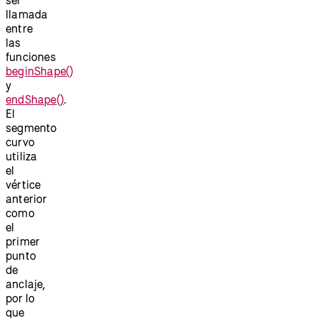
llamada
entre
las
funciones
beginShape()
y
endShape()
.
El
segmento
curvo
utiliza
el
vértice
anterior
como
el
primer
punto
de
anclaje,
por lo
que