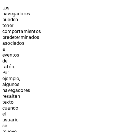
Los
navegadores
pueden
tener
comportamientos
predeterminados
asociados
a
eventos
de
ratón.
Por
ejemplo,
algunos
navegadores
resaltan
texto
cuando
el
usuario
se
mueve