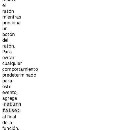
el
ratón
mientras
presiona
un
botón
del
ratón.
Para
evitar
cualquier
comportamiento
predeterminado
para
este
evento,
agrega
return
false;
al final
de la
función.