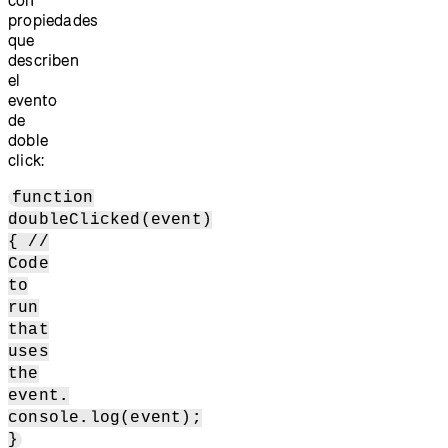
propiedades
que
describen
el
evento
de
doble
click:
function
doubleClicked(event)
{ //
Code
to
run
that
uses
the
event.
console.log(event);
}