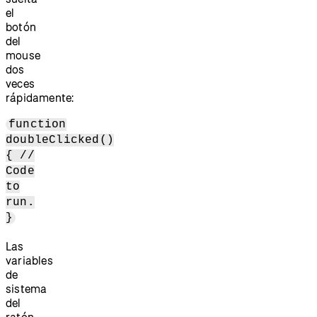
el
botón
del
mouse
dos
veces
rápidamente:
function
doubleClicked()
{ //
Code
to
run.
}
Las
variables
de
sistema
del
ratón,