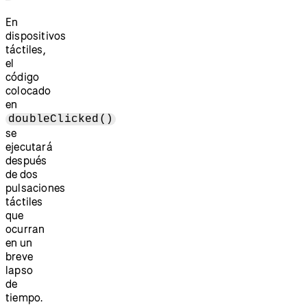
En
dispositivos
táctiles,
el
código
colocado
en
doubleClicked()
se
ejecutará
después
de dos
pulsaciones
táctiles
que
ocurran
en un
breve
lapso
de
tiempo.