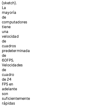
(sketch).
La
mayoría
de
computadores
tiene
una
velocidad
de
cuadros
predeterminada
de
60FPS.
Velocidades
de
cuadro
de 24
FPS en
adelante
son
suficientemente
rápidas