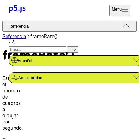
Menu
Referencia
Referencia
Codifica Ya
Tutoriales
Referencia
frameRate()
Donar
Ejemplos
frameRate()
Contribuir
Comunidad
Español
Acerca de
Establece
Accesibilidad
el
número
de
cuadros
a
dibujar
por
segundo.