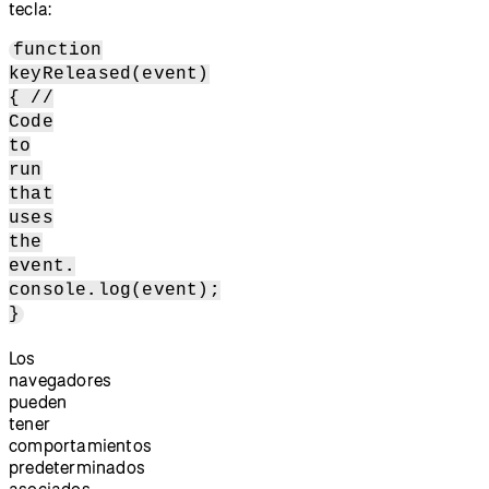
tecla:
function
keyReleased(event)
{ //
Code
to
run
that
uses
the
event.
console.log(event);
}
Los
navegadores
pueden
tener
comportamientos
predeterminados
asociados