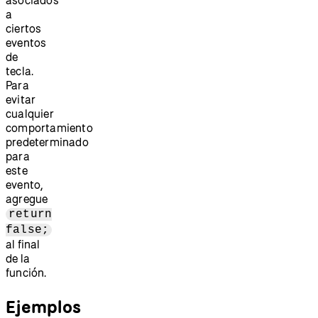
a
ciertos
eventos
de
tecla.
Para
evitar
cualquier
comportamiento
predeterminado
para
este
evento,
agregue
return
false;
al final
de la
función.
Ejemplos