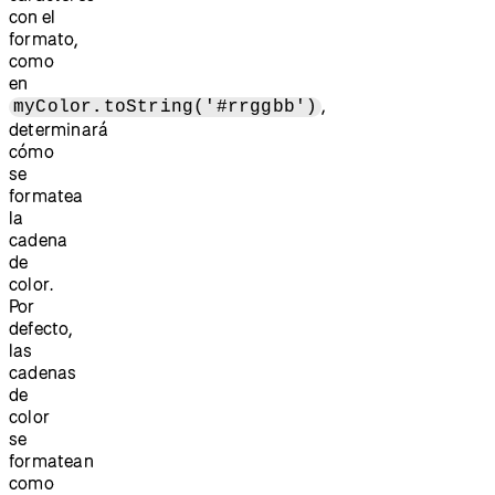
con el
formato,
como
en
,
myColor.toString('#rrggbb')
determinará
cómo
se
formatea
la
cadena
de
color.
Por
defecto,
las
cadenas
de
color
se
formatean
como