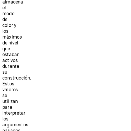
almacena
el
modo
de
color y
los
máximos
de nivel
que
estaban
activos
durante
su
construcción.
Estos
valores
se
utilizan
para
interpretar
los
argumentos
pasados