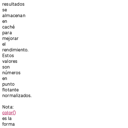
resultados
se
almacenan
en
caché
para
mejorar
el
rendimiento.
Estos
valores
son
números
en
punto
flotante
normalizados.
Nota:
color()
es la
forma