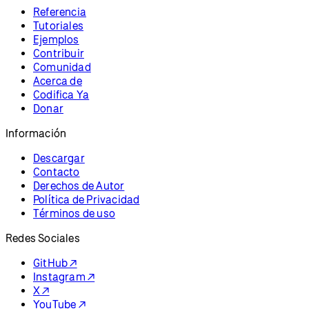
Referencia
Tutoriales
Ejemplos
Contribuir
Comunidad
Acerca de
Codifica Ya
Donar
Información
Descargar
Contacto
Derechos de Autor
Política de Privacidad
Términos de uso
Redes Sociales
GitHub ↗
Instagram ↗
X ↗
YouTube ↗