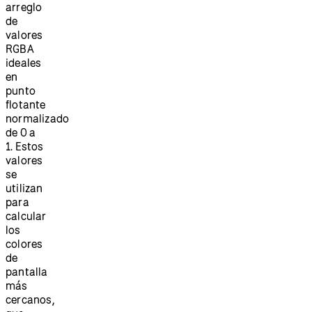
arreglo
de
valores
RGBA
ideales
en
punto
flotante
normalizado
de 0 a
1. Estos
valores
se
utilizan
para
calcular
los
colores
de
pantalla
más
cercanos,