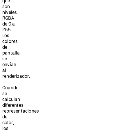
que
son
niveles
RGBA
de 0 a
255.
Los
colores
de
pantalla
se
envían
al
renderizador.
Cuando
se
calculan
diferentes
representaciones
de
color,
los