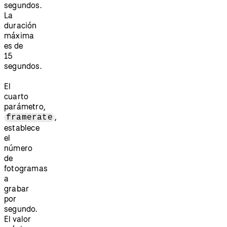
segundos.
La
duración
máxima
es de
15
segundos.
El
cuarto
parámetro,
,
framerate
establece
el
número
de
fotogramas
a
grabar
por
segundo.
El valor