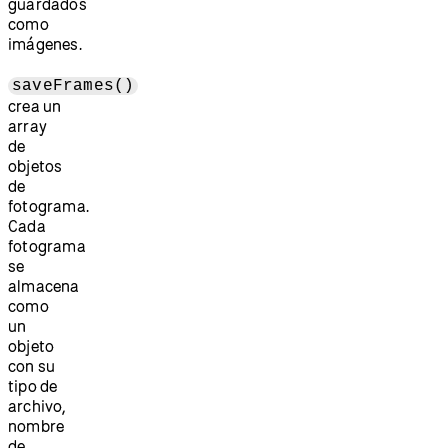
guardados
como
imágenes.
saveFrames()
crea un
array
de
objetos
de
fotograma.
Cada
fotograma
se
almacena
como
un
objeto
con su
tipo de
archivo,
nombre
de