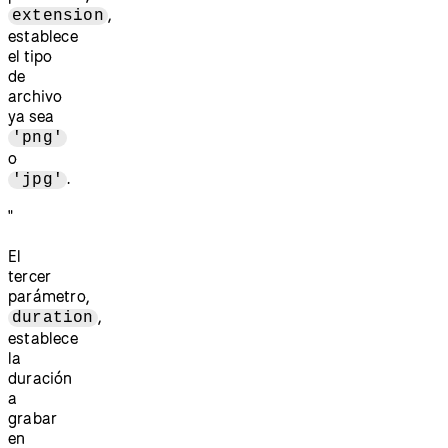
,
extension
establece
el tipo
de
archivo
ya sea
'png'
o
.
'jpg'
"
El
tercer
parámetro,
,
duration
establece
la
duración
a
grabar
en