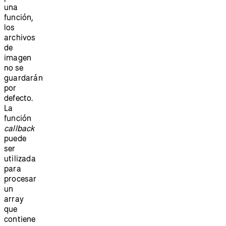
una
función,
los
archivos
de
imagen
no se
guardarán
por
defecto.
La
función
callback
puede
ser
utilizada
para
procesar
un
array
que
contiene