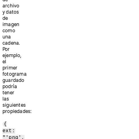
archivo
y datos
de
imagen
como
una
cadena.
Por
ejemplo,
el
primer
fotograma
guardado
podría
tener
las
siguientes
propiedades:
{
ext:
"'png',