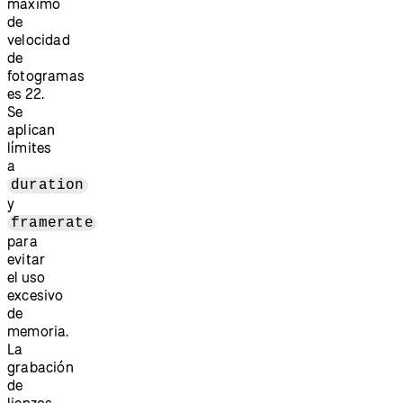
máximo
de
velocidad
de
fotogramas
es 22.
Se
aplican
límites
a
duration
y
framerate
para
evitar
el uso
excesivo
de
memoria.
La
grabación
de
lienzos