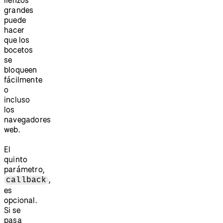
grandes
puede
hacer
que los
bocetos
se
bloqueen
fácilmente
o
incluso
los
navegadores
web.
El
quinto
parámetro,
,
callback
es
opcional.
Si se
pasa