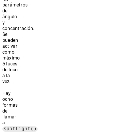
parámetros
de
ángulo
y
concentración.
Se
pueden
activar
como
máximo
5 luces
de foco
a la
vez.
Hay
ocho
formas
de
llamar
a
spotLight()