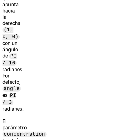
apunta
hacia
la
derecha
(1,
0, 0)
con un
ángulo
de
PI
/ 16
radianes.
Por
defecto,
angle
es
PI
/ 3
radianes.
El
parámetro
concentration