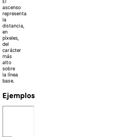
El
ascenso
representa
la
distancia,
en
píxeles,
del
carácter
más
alto
sobre
la línea
base.
Ejemplos