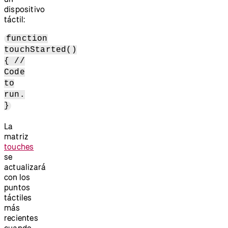
dispositivo
táctil:
function
touchStarted()
{ //
Code
to
run.
}
La
matriz
touches
se
actualizará
con los
puntos
táctiles
más
recientes
cuando