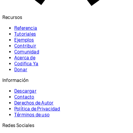
Recursos
Referencia
Tutoriales
Ejemplos
Contribuir
Comunidad
Acerca de
Codifica Ya
Donar
Información
Descargar
Contacto
Derechos de Autor
Política de Privacidad
Términos de uso
Redes Sociales