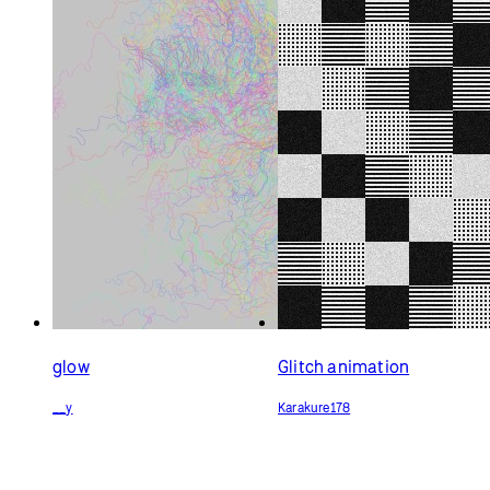
glow
Glitch animation
__y
Karakure178