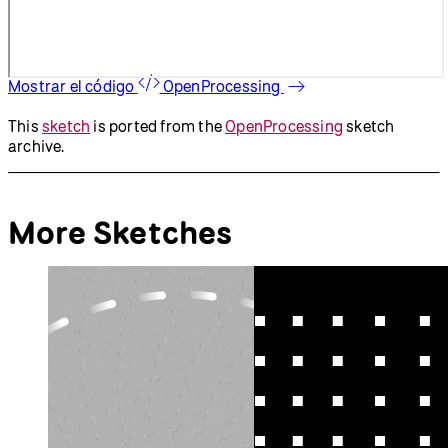
Mostrar el código
OpenProcessing
This
sketch
is ported from the
OpenProcessing
sketch
archive.
More Sketches