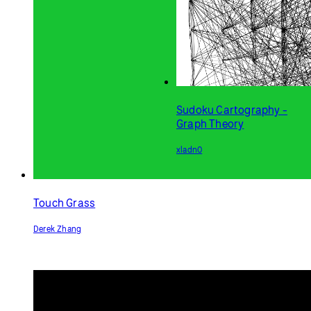
Sudoku Cartography -
Graph Theory
xladn0
Touch Grass
Derek Zhang