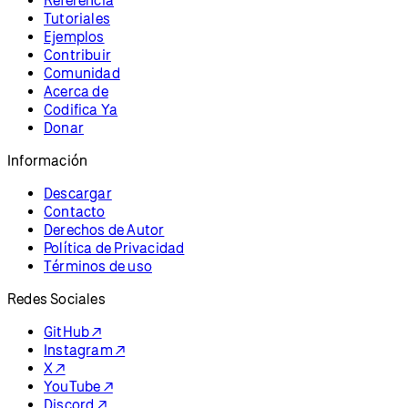
Referencia
Tutoriales
Ejemplos
Contribuir
Comunidad
Acerca de
Codifica Ya
Donar
Información
Descargar
Contacto
Derechos de Autor
Política de Privacidad
Términos de uso
Redes Sociales
GitHub ↗
Instagram ↗
X ↗
YouTube ↗
Discord ↗