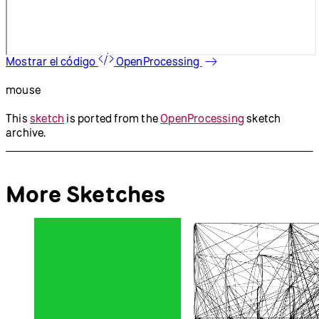
Mostrar el código
OpenProcessing
mouse
This
sketch
is ported from the
OpenProcessing
sketch
archive.
More Sketches