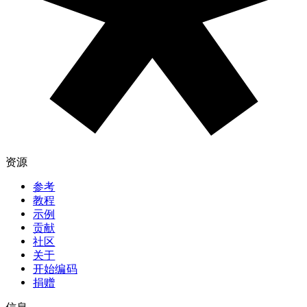
资源
参考
教程
示例
贡献
社区
关于
开始编码
捐赠
信息