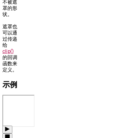
不被遮
罩的形
状。
遮罩也
可以通
过传递
给
clip()
的回调
函数来
定义。
示例