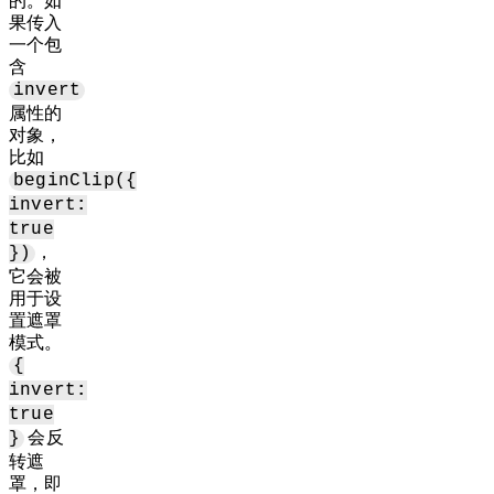
果传入
一个包
含
invert
属性的
对象，
比如
beginClip({
invert:
true
，
})
它会被
用于设
置遮罩
模式。
{
invert:
true
会反
}
转遮
罩，即