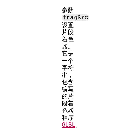
参数
fragSrc
设置
片段
着色
器。
它是
一个
字符
串，
包含
编写
的片
段着
色器
程序
GLSL
。