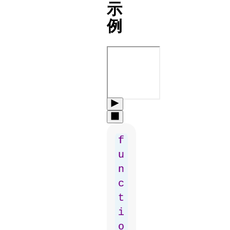
示
例
f
u
n
c
t
i
o