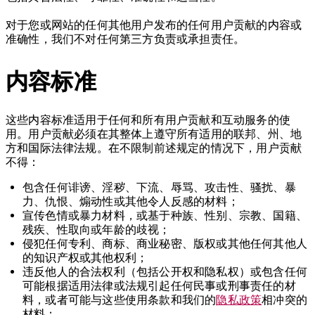
对于您或网站的任何其他用户发布的任何用户贡献的内容或
准确性，我们不对任何第三方负责或承担责任。
内容标准
这些内容标准适用于任何和所有用户贡献和互动服务的使
用。用户贡献必须在其整体上遵守所有适用的联邦、州、地
方和国际法律法规。在不限制前述规定的情况下，用户贡献
不得：
包含任何诽谤、淫秽、下流、辱骂、攻击性、骚扰、暴
力、仇恨、煽动性或其他令人反感的材料；
宣传色情或暴力材料，或基于种族、性别、宗教、国籍、
残疾、性取向或年龄的歧视；
侵犯任何专利、商标、商业秘密、版权或其他任何其他人
的知识产权或其他权利；
违反他人的合法权利（包括公开权和隐私权）或包含任何
可能根据适用法律或法规引起任何民事或刑事责任的材
料，或者可能与这些使用条款和我们的
隐私政策
相冲突的
材料；