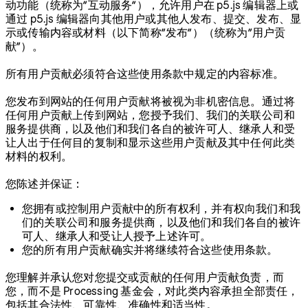
动功能（统称为”互动服务”），允许用户在 p5.js 编辑器上或
通过 p5.js 编辑器向其他用户或其他人发布、提交、发布、显
示或传输内容或材料（以下简称”发布”）（统称为”用户贡
献”）。
所有用户贡献必须符合这些使用条款中规定的内容标准。
您发布到网站的任何用户贡献将被视为非机密信息。通过将
任何用户贡献上传到网站，您授予我们、我们的关联公司和
服务提供商，以及他们和我们各自的被许可人、继承人和受
让人出于任何目的复制和显示这些用户贡献及其中任何此类
材料的权利。
您陈述并保证：
您拥有或控制用户贡献中的所有权利，并有权向我们和我
们的关联公司和服务提供商，以及他们和我们各自的被许
可人、继承人和受让人授予上述许可。
您的所有用户贡献确实并将继续符合这些使用条款。
您理解并承认您对您提交或贡献的任何用户贡献负责，而
您，而不是 Processing 基金会，对此类内容承担全部责任，
包括其合法性、可靠性、准确性和适当性。