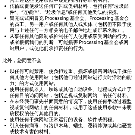
合上述这些使用条款中规定的内容标准的材料。
传输或促使发送任何广告或促销材料，包括任何”垃圾邮
件”、“连锁信”、“垃圾信息”或任何其他类似的招揽。
冒充或试图冒充 Processing 基金会、Processing 基金会
的员工、另一用户或任何其他人或实体（包括但不限于使
用与上述任何一方相关的电子邮件地址或屏幕名称）。
从事任何其他限制或抑制任何人使用或享受网站的行为，
或者根据我们的判断，可能损害 Processing 基金会或网
站用户，或使他们承担责任的行为。
此外，您同意不会：
以任何可能禁用、使负担过重、损坏或损害网站或干扰任
何其他方使用网站（包括他们通过网站进行实时活动的能
力）的方式使用网站。
使用任何机器人、蜘蛛或其他自动设备、过程或方式出于
任何目的访问网站，包括监视或复制网站上的任何材料。
在未经我们事先书面同意的情况下，使用任何手动过程监
视或复制网站上的任何材料，或用于这些使用条款中未明
确授权的任何其他目的。
使用任何干扰网站正常运行的设备、软件或例程。
引入任何病毒、特洛伊木马、蠕虫、逻辑炸弹或其他恶意
或技术有害的材料。