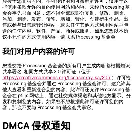
会授予您非独占的、不可转让的和可撤销的许可，仅用于这
些使用条款允许的目的使用网站和内容。未经 Processing 基
金会事先书面同意，您不得全部或部分复制、修改、删除、
添加、删除、发布、传输、增加、转让、创建衍生作品、出
售或参与出售或转让网站，或以任何其他方式利用网站中包
含的任何内容、软件、产品、商标或服务。如果您想以本协
议不允许的方式使用内容，请联系 Processing 基金会。
我们对用户内容的许可
您提交给 Processing 基金会的所有用户生成内容都根据知识
共享署名-相同方式共享 2.0 许可证（位于
https://creativecommons.org/licenses/by-sa/2.0/
）许可给
Processing 基金会并通过 Processing 基金会许可。这允许其
他人查看和重新混合您的内容。此许可还允许 Processing 基
金会在 p5.js 网站上、通过社交媒体渠道和其他地方显示、分
发和复制您的内容。如果您不想根据此许可证许可您的内
容，那么不要与 Processing 基金会共享它。
DMCA 侵权通知