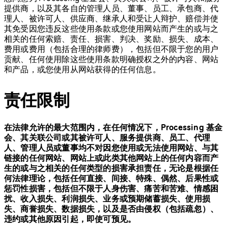
提供商，以及其各自的管理人员、董事、员工、承包商、代
理人、被许可人、供应商、继承人和受让人辩护、赔偿并使
其免受因您违反这些使用条款或您使用网站而产生的或与之
相关的任何索赔、责任、损害、判决、奖励、损失、成本、
费用或费用（包括合理的律师费），包括但不限于您的用户
贡献、任何使用除这些使用条款明确授权之外的内容、网站
和产品，或您使用从网站获得的任何信息。
责任限制
在法律允许的最大范围内，在任何情况下，Processing 基金
会、其关联公司或其被许可人、服务提供商、员工、代理
人、管理人员或董事均不对因您使用或无法使用网站、与其
链接的任何网站、网站上或此类其他网站上的任何内容而产
生的或与之相关的任何类型的损害承担责任，无论是根据任
何法律理论，包括任何直接、间接、特殊、偶然、后果性或
惩罚性损害，包括但不限于人身伤害、痛苦和苦难、情感困
扰、收入损失、利润损失、业务或预期储蓄损失、使用损
失、商誉损失、数据损失，以及是否由侵权（包括疏忽）、
违约或其他原因引起，即使可预见。