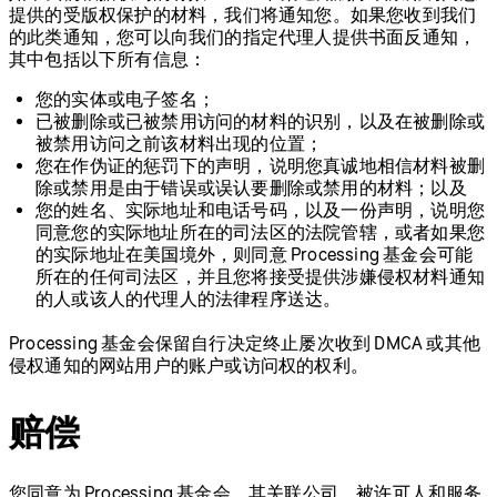
提供的受版权保护的材料，我们将通知您。如果您收到我们
的此类通知，您可以向我们的指定代理人提供书面反通知，
其中包括以下所有信息：
您的实体或电子签名；
已被删除或已被禁用访问的材料的识别，以及在被删除或
被禁用访问之前该材料出现的位置；
您在作伪证的惩罚下的声明，说明您真诚地相信材料被删
除或禁用是由于错误或误认要删除或禁用的材料；以及
您的姓名、实际地址和电话号码，以及一份声明，说明您
同意您的实际地址所在的司法区的法院管辖，或者如果您
的实际地址在美国境外，则同意 Processing 基金会可能
所在的任何司法区，并且您将接受提供涉嫌侵权材料通知
的人或该人的代理人的法律程序送达。
Processing 基金会保留自行决定终止屡次收到 DMCA 或其他
侵权通知的网站用户的账户或访问权的权利。
赔偿
您同意为 Processing 基金会、其关联公司、被许可人和服务