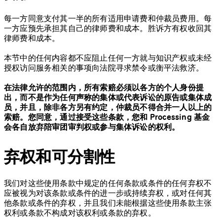
每一方同意支付其一半的所有适用申请费和仲裁员费用。每
一方应预先承担其自己的律师费和成本。胜诉方有权收回其
律师费和成本。
本节中的任何内容都不应阻止任何一方就与知识产权或未经
授权访问服务相关的事项向法院寻求禁令或衡平法救济。
在法律允许的范围内，所有索赔必须以各方的个人身份提
出，而不是作为任何声称的集体或代表诉讼的原告或集体成
员，并且，除非各方另有约定，仲裁员不得合并一人以上的
索赔。您同意，通过接受这些条款，您和 Processing 基金
会各自放弃陪审团审判权或参与集体诉讼的权利。
弃权和可分割性
我们对这些使用条款中规定的任何条款或条件的任何弃权不
应被视为对该条款或条件的进一步或持续弃权，或对任何其
他条款或条件的弃权，并且我们未能根据这些使用条款主张
权利或条款不构成对该权利或条款的弃权。