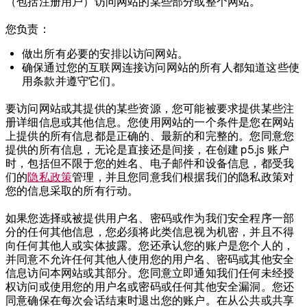
（包括注册用户）访问网站的某些部分或整个网站。
您负责：
做出所有必要的安排以访问网站。
确保通过您的互联网连接访问网站的所有人都知道这些使
用条款并遵守它们。
要访问网站或其提供的某些资源，您可能被要求提供某些注
册详细信息或其他信息。您使用网站的一个条件是您在网站
上提供的所有信息都是正确的、最新的和完整的。您同意您
提供的所有信息，无论是直接还是间接，在创建 p5.js 账户
时，包括但不限于您的姓名、电子邮件和设备信息，都受我
们的
隐私政策
管理，并且您同意我们根据我们的隐私政策对
您的信息采取的所有行动。
如果您选择或被提供用户名、密码或作为我们安全程序一部
分的任何其他信息，您必须将此类信息视为机密，并且不得
向任何其他人或实体披露。您还承认您的账户是您个人的，
并同意不允许任何其他人使用您的用户名、密码或其他安全
信息访问本网站或其部分。您同意立即通知我们任何未经授
权访问或使用您的用户名或密码或任何其他安全漏洞。您还
同意确保在每次会话结束时退出您的账户。在从公共或共享